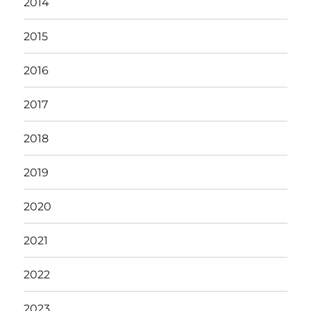
2014
2015
2016
2017
2018
2019
2020
2021
2022
2023