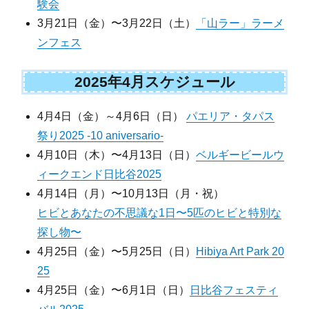
験会
3月21日（金）〜3月22日（土）
「山ラー」ラーメ
ンフェス
2025年4月スケジュール
4月4日（金）～4月6日（日）
パエリア・タパス
祭り2025 -10 aniversario-
4月10日（木）〜4月13日（日）
ベルギービールウ
ィークエンド日比谷2025
4月14日（月）〜10月13日（月・祝）
ヒビとあなたの不思議な1日〜5匹のヒビと特別な
探し物〜
4月25日（金）〜5月25日（日）
Hibiya Art Park 20
25
4月25日（金）〜6月1日（日）
日比谷フェスティ