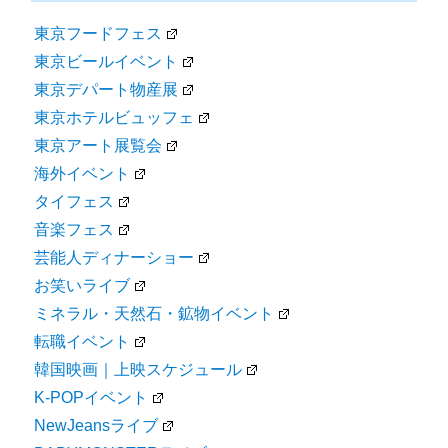
東京フードフェス
東京ビールイベント
東京デパート物産展
東京ホテルビュッフェ
東京アート展覧会
海外イベント
タイフェス
音楽フェス
芸能人ディナーショー
お笑いライブ
ミネラル・天然石・鉱物イベント
転職イベント
韓国映画｜上映スケジュール
K-POPイベント
NewJeansライブ