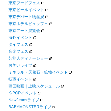
東京フードフェス
東京ビールイベント
東京デパート物産展
東京ホテルビュッフェ
東京アート展覧会
海外イベント
タイフェス
音楽フェス
芸能人ディナーショー
お笑いライブ
ミネラル・天然石・鉱物イベント
転職イベント
韓国映画｜上映スケジュール
K-POPイベント
NewJeansライブ
BABYMONSTERライブ