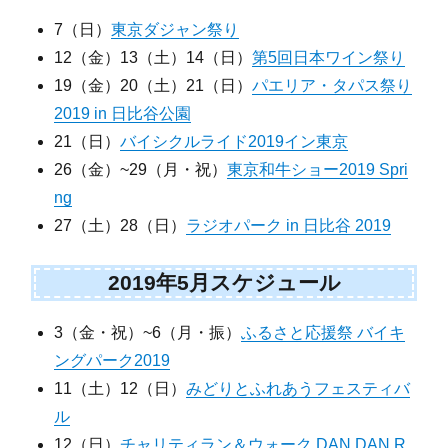
7（日）
東京ダジャン祭り
12（金）13（土）14（日）
第5回日本ワイン祭り
19（金）20（土）21（日）
パエリア・タパス祭り
2019 in 日比谷公園
21（日）
バイシクルライド2019イン東京
26（金）~29（月・祝）
東京和牛ショー2019 Spri
ng
27（土）28（日）
ラジオパーク in 日比谷 2019
2019年5月スケジュール
3（金・祝）~6（月・振）
ふるさと応援祭 バイキ
ングパーク2019
11（土）12（日）
みどりとふれあうフェスティバ
ル
12（日）
チャリティラン＆ウォーク DAN DAN R