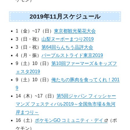
2019年11月スケジュール
1（金）~17（日）
東京都観光菊花大会
3（日・祝）
山梨ヌーボーまつり2019
3（日・祝）
第64回らんちう品評大会
4（月・振）
パープルストライド東京2019
9（土）10（日）
第10回ファーマーズ＆キッズフ
ェスタ2019
9（土）10（日）
俺たちの豚肉を食ってくれ！201
9
14（木）~17（日）
第5回ジャパン フィッシャー
マンズ フェスティバル2019～全国魚市場＆魚河
岸まつり～
16（土）
ポケモンGO コミュニティ・デイ
（ポ
ケモン）