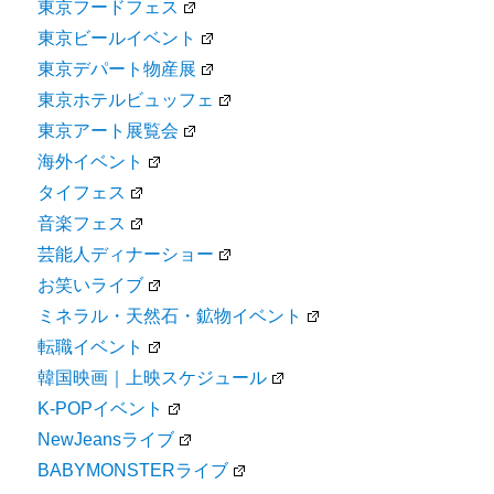
東京フードフェス
東京ビールイベント
東京デパート物産展
東京ホテルビュッフェ
東京アート展覧会
海外イベント
タイフェス
音楽フェス
芸能人ディナーショー
お笑いライブ
ミネラル・天然石・鉱物イベント
転職イベント
韓国映画｜上映スケジュール
K-POPイベント
NewJeansライブ
BABYMONSTERライブ