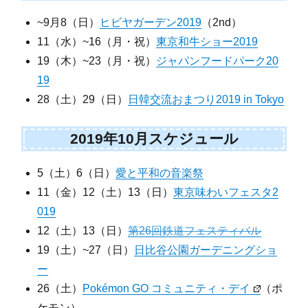
~9月8（日）
ヒビヤガーデン2019
（2nd）
11（水）~16（月・祝）
東京和牛ショー2019
19（木）~23（月・祝）
ジャパンフードパーク20
19
28（土）29（日）
日韓交流おまつり2019 in Tokyo
2019年10月スケジュール
5（土）6（日）
愛と平和の音楽祭
11（金）12（土）13（日）
東京味わいフェスタ2
019
12（土）13（日）
第26回鉄道フェスティバル
19（土）~27（日）
日比谷公園ガーデニングショ
ー
26（土）
Pokémon GO コミュニティ・デイ
（ポ
ケモン）