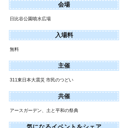
会場
日比谷公園噴水広場
入場料
無料
主催
311東日本大震災 市民のつどい
共催
アースガーデン、土と平和の祭典
気になるイベントをシェア