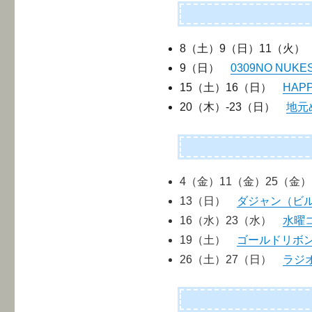
8（土）9（日）11（火
9（日）
0309NO NU
15（土）16（日）
HAPP
20（木）-23（日）
地元
4（金）11（金）25（
13（日）
ダジャン（ビ
16（水）23（水）
水曜
19（土）
ゴールドリボン
26（土）27（日）
ラジオ