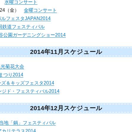
水）
水曜コンサート
）24（金）
金曜コンサート
ルフェスタJAPAN2014
1回鉄道フェスティバル
谷公園ガーデニングショー2014
2014年11月スケジュール
観光菊花大会
つり2014
ズ＆キッズフェスタ2014
ジド・フェスティバル2014
2014年12月スケジュール
当地「鍋」フェスティバル
カリテラス2014