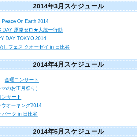
2014年3月スケジュール
）
Peace On Earth 2014
KES DAY 原発ゼロ★大統一行動
Y DAY TOKYO 2014
めしフェス クオーゼイ in 日比谷
2014年4月スケジュール
金）
金曜コンサート
ルマのお正月祭り）
コンサート
ウオーキング2014
パーク in 日比谷
2014年5月スケジュール