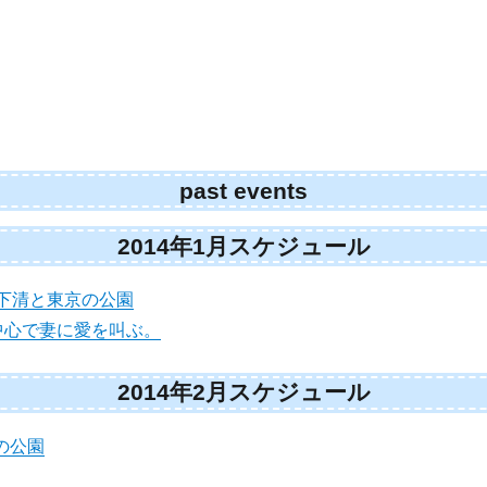
past events
2014年1月スケジュール
下清と東京の公園
中心で妻に愛を叫ぶ。
2014年2月スケジュール
の公園