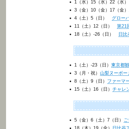
1（水）15（水）22（
3（金）10（金）17（金
4（土）5（日）
グローバ
11（土）12（日）
第2
18（土）-26（日）
日比
1（土）-23（日）
東京都
3（月・祝）
山梨ヌーボーま
8（土）9（日）
ファーマー
15（土）16（日）
チャレン
5（金）6（土）7（日）
ご
18（木）19（金）
日比谷ア