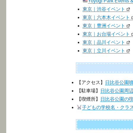
Yoyogi Park Events &
東京｜渋谷イベント
東京｜六本木イベント
東京｜豊洲イベント
東京｜お台場イベント
東京｜品川イベント
東京｜立川イベント
【アクセス】
日比谷公園
【駐車場】
日比谷公園周
【喫煙所】
日比谷公園の
子どもの学校名・クラ