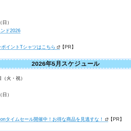
（日）
ド2026
ンポイントTシャツはこちら
【PR】
2026年5月スケジュール
日（火・祝）
（日）
zonタイムセール開催中！お得な商品を見逃すな！
【PR】