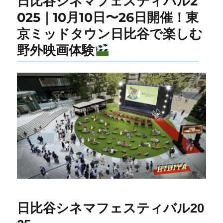
日比谷シネマフェスティバル2
025｜10月10日〜26日開催！東
京ミッドタウン日比谷で楽しむ
野外映画体験
日比谷シネマフェスティバル20