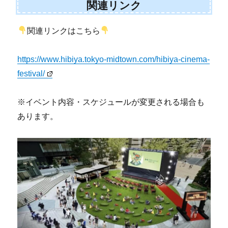
関連リンク
関連リンクはこちら
https://www.hibiya.tokyo-midtown.com/hibiya-cinema-
festival/
※イベント内容・スケジュールが変更される場合も
あります。