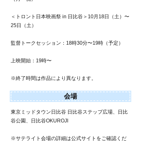
＜トロント日本映画祭 in 日比谷＞10月18日（土）〜
25日（土）
監督トークセッション：18時30分〜19時（予定）
上映開始：19時〜
※終了時間は作品により異なります。
会場
東京ミッドタウン日比谷 日比谷ステップ広場、日比
谷公園、日比谷OKUROJI
※サテライト会場の詳細は公式サイトをご確認くだ