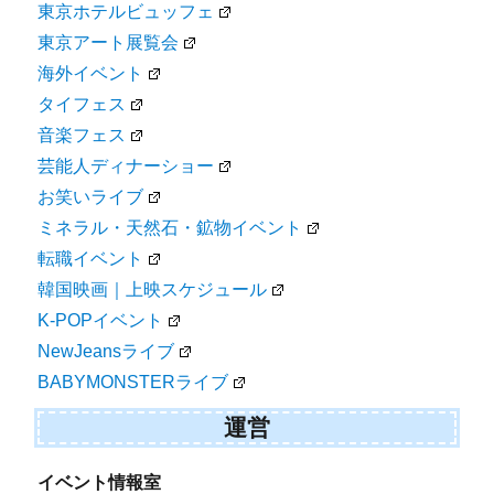
東京ホテルビュッフェ
東京アート展覧会
海外イベント
タイフェス
音楽フェス
芸能人ディナーショー
お笑いライブ
ミネラル・天然石・鉱物イベント
転職イベント
韓国映画｜上映スケジュール
K-POPイベント
NewJeansライブ
BABYMONSTERライブ
運営
イベント情報室