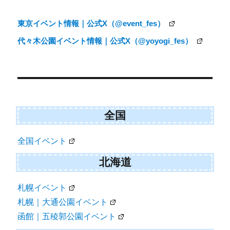
ナ
東京イベント情報｜公式X（@event_fes）
ビ
代々木公園イベント情報｜公式X（@yoyogi_fes）
ゲ
ー
シ
ョ
ン
全国
全国イベント
北海道
札幌イベント
札幌｜大通公園イベント
函館｜五稜郭公園イベント