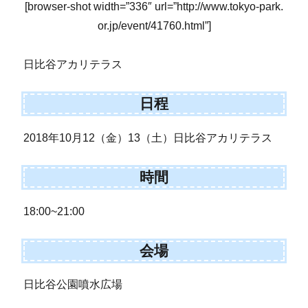
[browser-shot width=”336″ url=”http://www.tokyo-park.
or.jp/event/41760.html”]
日比谷アカリテラス
日程
2018年10月12（金）13（土）日比谷アカリテラス
時間
18:00~21:00
会場
日比谷公園噴水広場