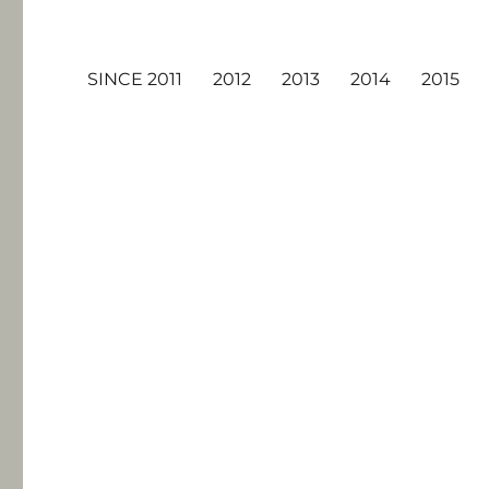
SINCE 2011
2012
2013
2014
2015