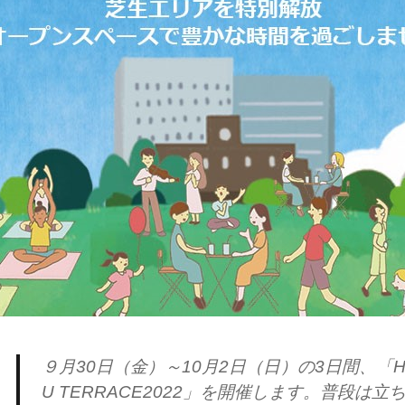
９月30日（金）～10月2日（日）の3日間、「HIBIY
U TERRACE2022」を開催します。普段は