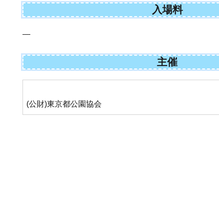
入場料
—
主催
(公財)東京都公園協会