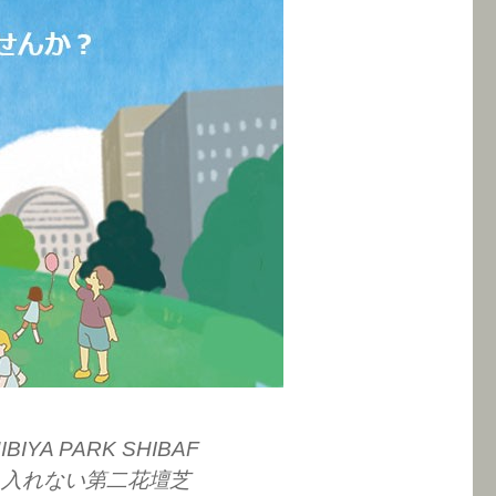
A PARK SHIBAF
立ち入れない第二花壇芝