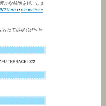
豊かな時間を過ごしま
vdK7Kvrh
pic.twitter.c
の採れたて情報 (@Parks
FU TERRACE2022