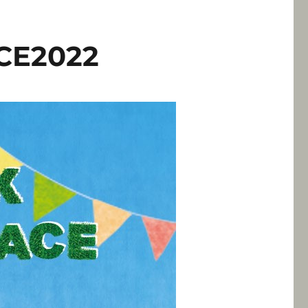
CE2022