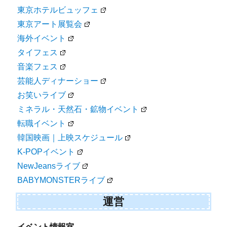
東京ホテルビュッフェ
東京アート展覧会
海外イベント
タイフェス
音楽フェス
芸能人ディナーショー
お笑いライブ
ミネラル・天然石・鉱物イベント
転職イベント
韓国映画｜上映スケジュール
K-POPイベント
NewJeansライブ
BABYMONSTERライブ
運営
イベント情報室