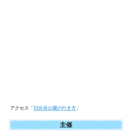
アクセス「
日比谷公園の行き方
」
主催