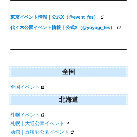
稿
ナ
東京イベント情報｜公式X（@event_fes）
ビ
代々木公園イベント情報｜公式X（@yoyogi_fes）
ゲ
ー
シ
ョ
ン
全国
全国イベント
北海道
札幌イベント
札幌｜大通公園イベント
函館｜五稜郭公園イベント