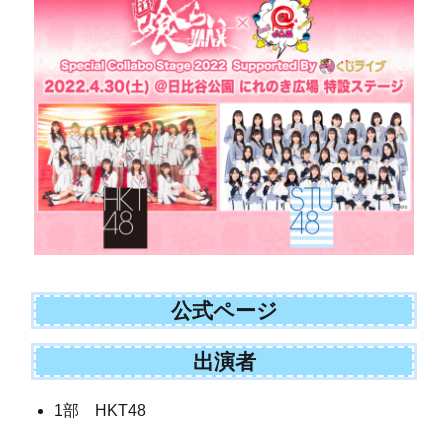
公式ページ
出演者
1部 HKT48