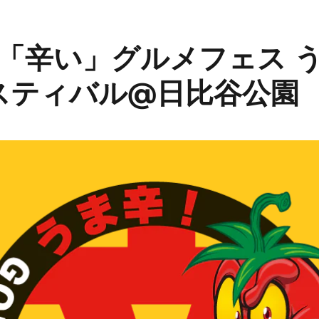
×「辛い」グルメフェス 
スティバル@日比谷公園