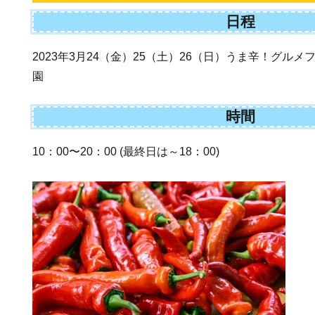
日程
2023年3月24（金）25（土）26（日）うま辛！グル
園
時間
10：00〜20：00 (最終日は～18：00)