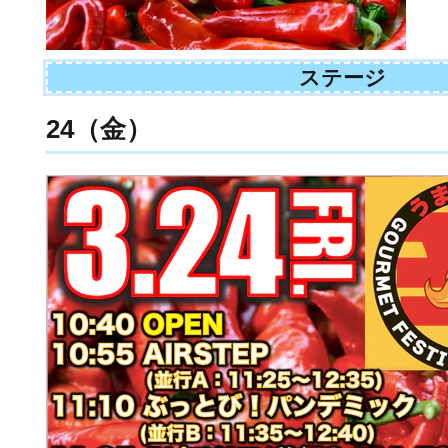
ステージ
24（金）