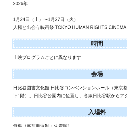
2026年
1月24日（土）〜1月27日（火）
人権と出会う映画祭 TOKYO HUMAN RIGHTS CINEMA 
時間
上映プログラムごとに異なります
会場
日比谷図書文化館 日比谷コンベンションホール（東京都千
下1階）。日比谷公園内に位置し、各線日比谷駅からア
入場料
無料（事前申込制・先着順）