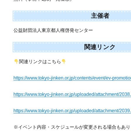
主催者
公益財団法人東京都人権啓発センター
関連リンク
関連リンクはこちら
https://www.tokyo-jinken.or.jp/contents/event/ev-promoti
https://www.tokyo-jinken.or.jp/uploaded/attachment/2038
https://www.tokyo-jinken.or.jp/uploaded/attachment/2039
※イベント内容・スケジュールが変更される場合もあり