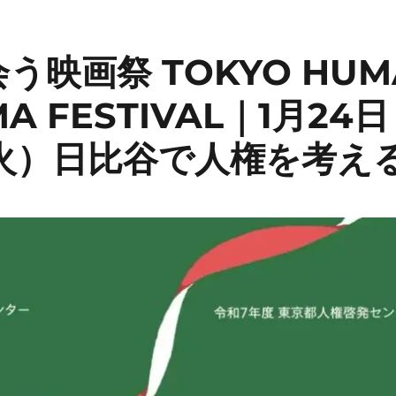
映画祭 TOKYO HUMA
EMA FESTIVAL｜1月2
（火）日比谷で人権を考え