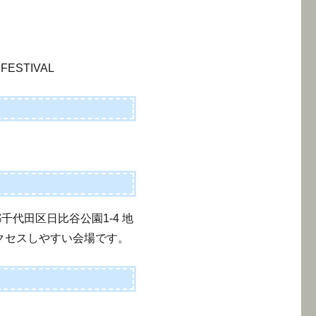
FESTIVAL
代田区日比谷公園1-4 地
クセスしやすい会場です。