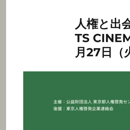
人権と出会う
TS CIN
月27日