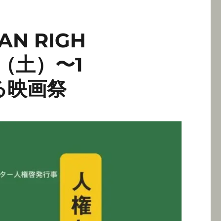
N RIGH
4日（土）〜1
る映画祭