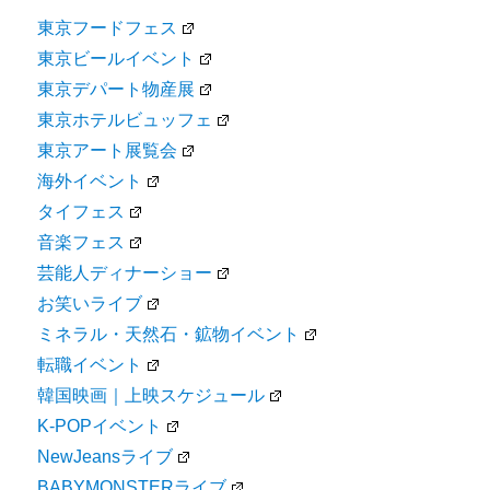
東京フードフェス
東京ビールイベント
東京デパート物産展
東京ホテルビュッフェ
東京アート展覧会
海外イベント
タイフェス
音楽フェス
芸能人ディナーショー
お笑いライブ
ミネラル・天然石・鉱物イベント
転職イベント
韓国映画｜上映スケジュール
K-POPイベント
NewJeansライブ
BABYMONSTERライブ